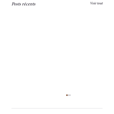
Voir tout
Posts récents