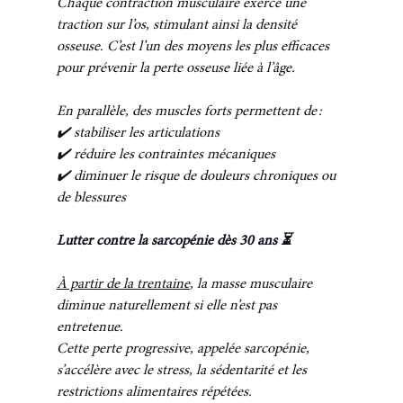
Chaque contraction musculaire exerce une 
traction sur l’os, stimulant ainsi la densité 
osseuse. C’est l’un des moyens les plus efficaces 
pour prévenir la perte osseuse liée à l’âge.
En parallèle, des muscles forts permettent de :
✔️ stabiliser les articulations
✔️ réduire les contraintes mécaniques
✔️ diminuer le risque de douleurs chroniques ou 
de blessures
Lutter contre la sarcopénie dès 30 ans ⏳
À partir de la trentaine
, la masse musculaire 
diminue naturellement si elle n’est pas 
entretenue.
Cette perte progressive, appelée sarcopénie, 
s’accélère avec le stress, la sédentarité et les 
restrictions alimentaires répétées.