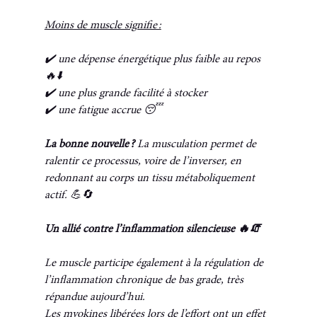
Moins de muscle signifie :
✔️ une dépense énergétique plus faible au repos 
🔥⬇️
✔️ une plus grande facilité à stocker
✔️ une fatigue accrue 😴
La bonne nouvelle ?
 La musculation permet de 
ralentir ce processus, voire de l’inverser, en 
redonnant au corps un tissu métaboliquement 
actif. 💪🔄
Un allié contre l’inflammation silencieuse 🔥🧯
Le muscle participe également à la régulation de 
l’inflammation chronique de bas grade, très 
répandue aujourd’hui.
Les myokines libérées lors de l’effort ont un effet 