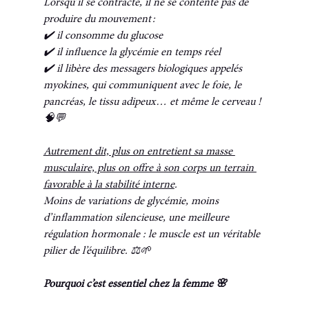
Lorsqu’il se contracte, il ne se contente pas de 
produire du mouvement :
✔️ il consomme du glucose
✔️ il influence la glycémie en temps réel
✔️ il libère des messagers biologiques appelés 
myokines, qui communiquent avec le foie, le 
pancréas, le tissu adipeux… et même le cerveau ! 
🧠💬
Autrement dit, plus on entretient sa masse 
musculaire, plus on offre à son corps un terrain 
favorable à la stabilité interne
.
Moins de variations de glycémie, moins 
d’inflammation silencieuse, une meilleure 
régulation hormonale : le muscle est un véritable 
pilier de l’équilibre. ⚖️🌱
Pourquoi c’est essentiel chez la femme 🌸