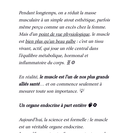
Pendant longtemps, on a réduit la masse 
musculaire à un simple atout esthétique, parfois 
même perçu comme un excès chez la femme.
Mais d’un 
point de vue physiologique
, le muscle 
est 
bien plus qu’un beau galbe
 : c’est un tissu 
vivant, actif, qui joue un rôle central dans 
l’équilibre métabolique, hormonal et 
inflammatoire du corps. 🧬⚙️
En réalité, 
le muscle est l’un de nos plus grands 
alliés santé
… et on commence seulement à 
mesurer toute son importance. 💡
Un organe endocrine à part entière 🧠🔄
Aujourd’hui, la science est formelle : le muscle 
est un véritable organe endocrine.