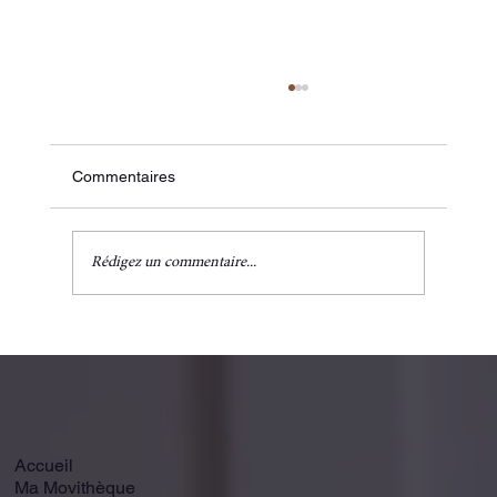
Commentaires
☀️ Canicule et Sport
Rédigez un commentaire...
Accueil
Ma Movithèque