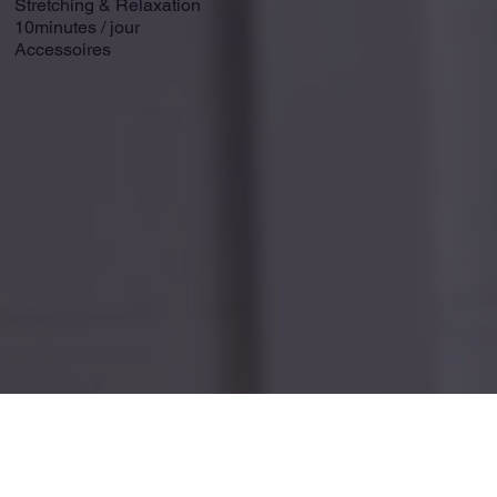
Stretching & Relaxation
10minutes / jour
Accessoires