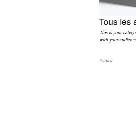
Tous les a
This is your catego
with your audience
0 article