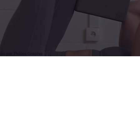
dio par Pickles Graphic