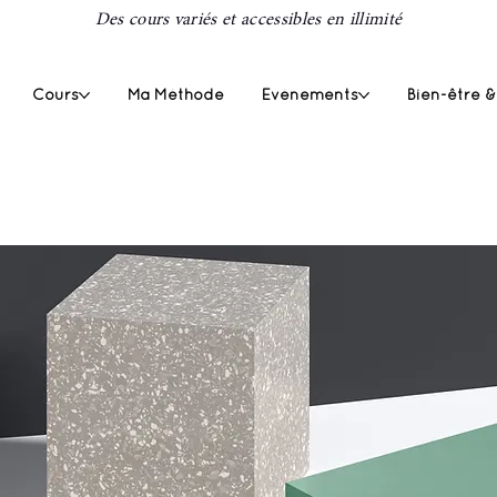
Des cours variés et accessibles en illimité
Cours
Ma Méthode
Événements
Bien-être &