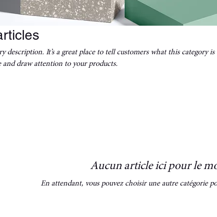
rticles
ry description. It’s a great place to tell customers what this category i
 and draw attention to your products.
Aucun article ici pour le 
En attendant, vous pouvez choisir une autre catégorie po