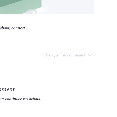
s about, connect
Trier par :
Recommandé
moment
ur continuer vos achats.