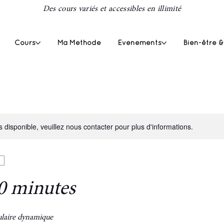
Des cours variés et accessibles en illimité
Cours
Ma Méthode
Événements
Bien-être &
s disponible, veuillez nous contacter pour plus d'informations.
0 minutes
laire dynamique