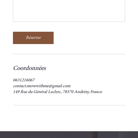
Réserver
Coordonnées
0631216067
contact.movewithme@gmail.com
149 Rue du Général Leclerc, 78570 Andrésy, France