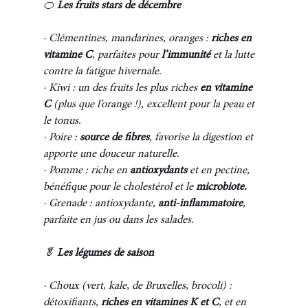
🍊 
Les fruits stars de décembre
· Clémentines, mandarines, oranges : 
riches en 
vitamine C
, parfaites pour 
l’immunité 
et la lutte 
contre la fatigue hivernale.
· Kiwi : un des fruits les plus riches 
en vitamine 
C
 (plus que l’orange !), excellent pour la peau et 
le tonus.
· Poire : 
source de fibres
, favorise la digestion et 
apporte une douceur naturelle.
· Pomme : riche en 
antioxydants
 et en pectine, 
bénéfique pour le cholestérol et le 
microbiote.
· Grenade : antioxydante, 
anti-inflammatoire
, 
parfaite en jus ou dans les salades.
🥬
 Les légumes de saison
· Choux (vert, kale, de Bruxelles, brocoli) : 
détoxifiants, 
riches en vitamines K et C
, et en 