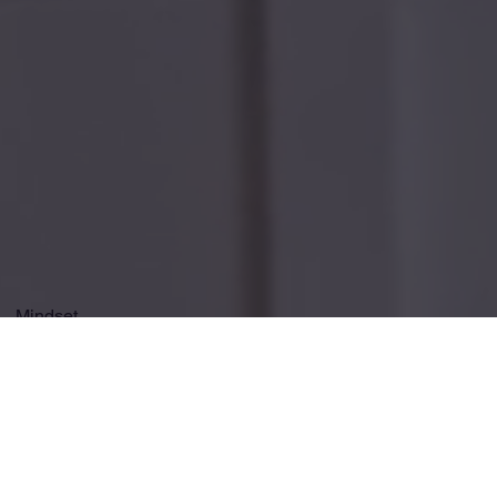
Mindset
N.E.A.T
Conseils & Recettes
Fitness-Pilates
Beauté