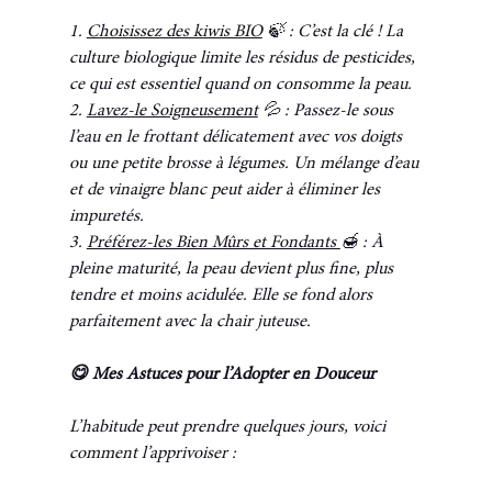
1. 
Choisissez des kiwis BIO
 🍃 : C’est la clé ! La 
culture biologique limite les résidus de pesticides, 
ce qui est essentiel quand on consomme la peau.
2. 
Lavez-le Soigneusement
 💦 : Passez-le sous 
l’eau en le frottant délicatement avec vos doigts 
ou une petite brosse à légumes. Un mélange d’eau 
et de vinaigre blanc peut aider à éliminer les 
impuretés.
3. 
Préférez-les Bien Mûrs et Fondants 
🍯 : À 
pleine maturité, la peau devient plus fine, plus 
tendre et moins acidulée. Elle se fond alors 
parfaitement avec la chair juteuse.
😋 Mes Astuces pour l’Adopter en Douceur
L’habitude peut prendre quelques jours, voici 
comment l’apprivoiser :