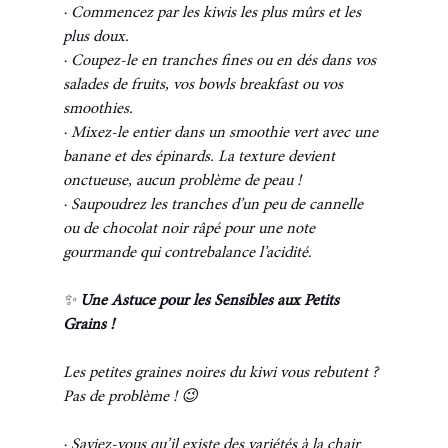
· Commencez par les kiwis les plus mûrs et les 
plus doux.
· Coupez-le en tranches fines ou en dés dans vos 
salades de fruits, vos bowls breakfast ou vos 
smoothies.
· Mixez-le entier dans un smoothie vert avec une 
banane et des épinards. La texture devient 
onctueuse, aucun problème de peau !
· Saupoudrez les tranches d’un peu de cannelle 
ou de chocolat noir râpé pour une note 
gourmande qui contrebalance l’acidité.
✨
 Une Astuce pour les Sensibles aux Petits 
Grains !
Les petites graines noires du kiwi vous rebutent ? 
Pas de problème ! 😉
· Saviez-vous qu’il existe des variétés à la chair 