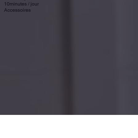
10minutes / jour
Accessoires