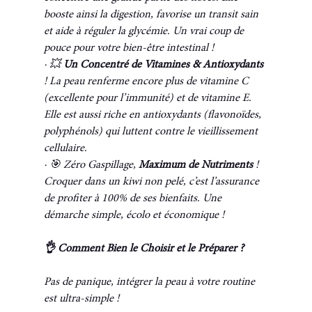
booste ainsi la digestion, favorise un transit sain 
et aide à réguler la glycémie. Un vrai coup de 
pouce pour votre bien-être intestinal !
· 💥 
Un Concentré de Vitamines & Antioxydants 
! La peau renferme encore plus de vitamine C 
(excellente pour l’immunité) et de vitamine E. 
Elle est aussi riche en antioxydants (flavonoïdes, 
polyphénols) qui luttent contre le vieillissement 
cellulaire.
· 🎯 Zéro Gaspillage, 
Maximum de Nutriments 
! 
Croquer dans un kiwi non pelé, c’est l’assurance 
de profiter à 100% de ses bienfaits. Une 
démarche simple, écolo et économique !
👌 Comment Bien le Choisir et le Préparer ?
Pas de panique, intégrer la peau à votre routine 
est ultra-simple !