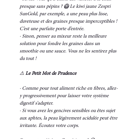
presque sans pépins ? 🥝 Le kiwi jaune Zespri 
SunGold, par exemple, a une peau plus lisse, 
duveteuse et des graines presque imperceptibles ! 
C’est une parfaite porte d’entrée.
· Sinon, penser au mixeur reste la meilleure 
solution pour fondre les graines dans un 
smoothie ou une sauce. Vous ne les sentirez plus 
du tout !
⚠️ 
Le Petit Mot de Prudence
· Comme pour tout aliment riche en fibres, allez-
y progressivement pour laisser votre système 
digestif s’adapter.
· Si vous avez les gencives sensibles ou êtes sujet 
aux aphtes, la peau légèrement acidulée peut être 
irritante. Écoutez votre corps.