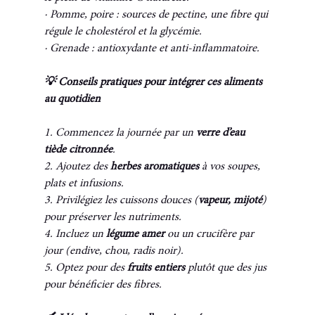
· Pomme, poire : sources de pectine, une fibre qui 
régule le cholestérol et la glycémie.
· Grenade : antioxydante et anti-inflammatoire.
💡 Conseils pratiques pour intégrer ces aliments 
au quotidien
1. Commencez la journée par un 
verre d’eau 
tiède citronnée
.
2. Ajoutez des 
herbes aromatiques 
à vos soupes, 
plats et infusions.
3. Privilégiez les cuissons douces (
vapeur, mijoté
) 
pour préserver les nutriments.
4. Incluez un 
légume amer 
ou un crucifère par 
jour (endive, chou, radis noir).
5. Optez pour des 
fruits entiers
 plutôt que des jus 
pour bénéficier des fibres.