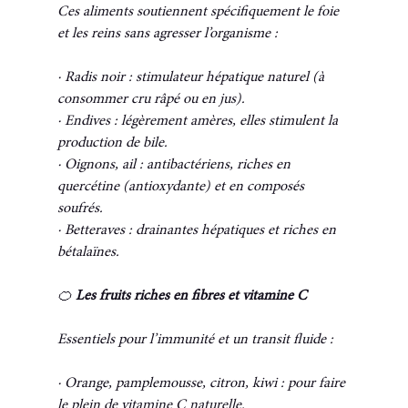
Ces aliments soutiennent spécifiquement le foie 
et les reins sans agresser l’organisme :
· Radis noir : stimulateur hépatique naturel (à 
consommer cru râpé ou en jus).
· Endives : légèrement amères, elles stimulent la 
production de bile.
· Oignons, ail : antibactériens, riches en 
quercétine (antioxydante) et en composés 
soufrés.
· Betteraves : drainantes hépatiques et riches en 
bétalaïnes.
🍊 
Les fruits riches en fibres et vitamine C
Essentiels pour l’immunité et un transit fluide :
· Orange, pamplemousse, citron, kiwi : pour faire 
le plein de vitamine C naturelle.