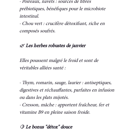
· Poireaux, navets : sources de fibres 
prébiotiques, bénéfiques pour le microbiote 
intestinal.
· Chou vert : crucifère détoxifiant, riche en 
composés soufrés.
🌿
 Les herbes robustes de janvier
Elles poussent malgré le froid et sont de 
véritables alliées santé :
· Thym, romarin, sauge, laurier : antiseptiques, 
digestives et réchauffantes, parfaites en infusion 
ou dans les plats mijotés.
· Cresson, mâche : apportent fraîcheur, fer et 
vitamine B9 en pleine saison froide.
🍋
 Le bonus "détox" douce